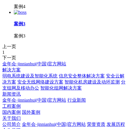
案例4
案例3
案例3
上一页
1
下一页
金年会·jinnianhui(中国)官方网站
解决方案
弱电系统建设及智能化系统
信息安全整体解决方案
安全云解
决方案
安全无线网络建设方案
智能化机房建设及动环监测
分
支组网及移动办公
智能化组网解决方案
新闻资讯
金年会·jinnianhui(中国)官方网站
行业新闻
工程案例
国内案例
国外案例
关于我们
公司简介
金年会·jinnianhui(中国)官方网站
荣誉资质
发展历程