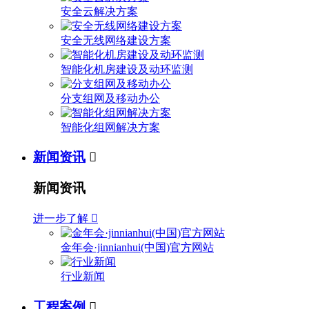
安全云解决方案
安全无线网络建设方案
智能化机房建设及动环监测
分支组网及移动办公
智能化组网解决方案
新闻资讯

新闻资讯
进一步了解

金年会·jinnianhui(中国)官方网站
行业新闻
工程案例
