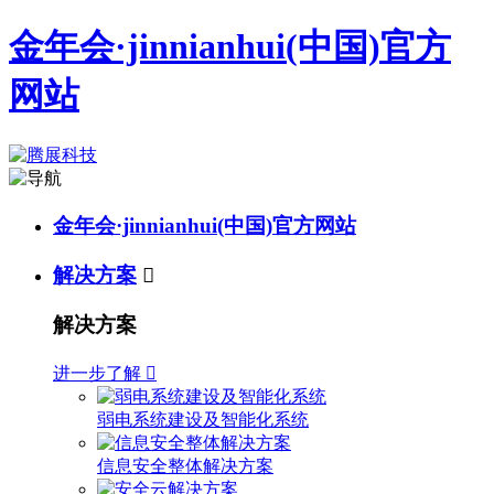
金年会·jinnianhui(中国)官方
网站
金年会·jinnianhui(中国)官方网站
解决方案

解决方案
进一步了解

弱电系统建设及智能化系统
信息安全整体解决方案