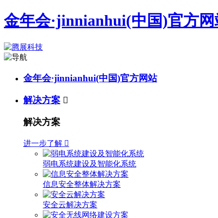
金年会·jinnianhui(中国)官方
金年会·jinnianhui(中国)官方网站
解决方案

解决方案
进一步了解

弱电系统建设及智能化系统
信息安全整体解决方案
安全云解决方案