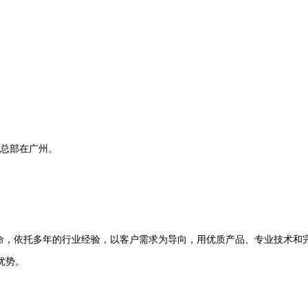
年，总部在广州。
命，依托多年的行业经验，以客户需求为导向，用优质产品、专业技术和
优势。