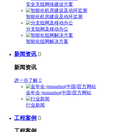
安全无线网络建设方案
智能化机房建设及动环监测
分支组网及移动办公
智能化组网解决方案
新闻资讯

新闻资讯
进一步了解

金年会·jinnianhui(中国)官方网站
行业新闻
工程案例

工程案例