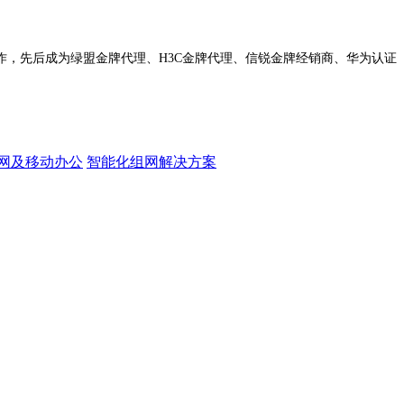
作，先后成为绿盟金牌代理、H3C金牌代理、信锐金牌经销商、华为认证
网及移动办公
智能化组网解决方案