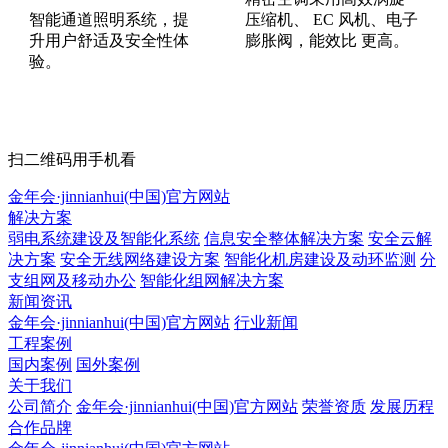
智能通道照明系统，提
压缩机、 EC 风机、电子
升用户舒适及安全性体
膨胀阀，能效比 更高。
验。
扫二维码用手机看
金年会·jinnianhui(中国)官方网站
解决方案
弱电系统建设及智能化系统
信息安全整体解决方案
安全云解
决方案
安全无线网络建设方案
智能化机房建设及动环监测
分
支组网及移动办公
智能化组网解决方案
新闻资讯
金年会·jinnianhui(中国)官方网站
行业新闻
工程案例
国内案例
国外案例
关于我们
公司简介
金年会·jinnianhui(中国)官方网站
荣誉资质
发展历程
合作品牌