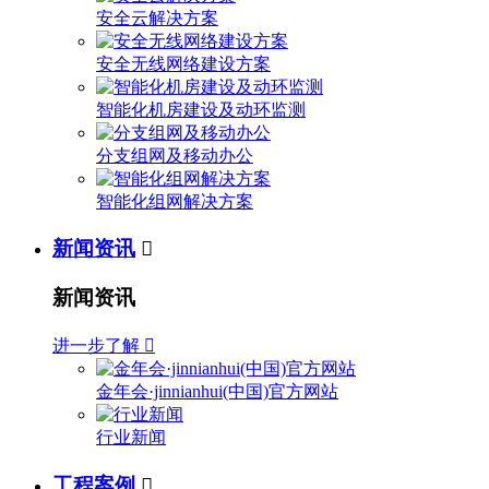
安全云解决方案
安全无线网络建设方案
智能化机房建设及动环监测
分支组网及移动办公
智能化组网解决方案
新闻资讯

新闻资讯
进一步了解

金年会·jinnianhui(中国)官方网站
行业新闻
工程案例
