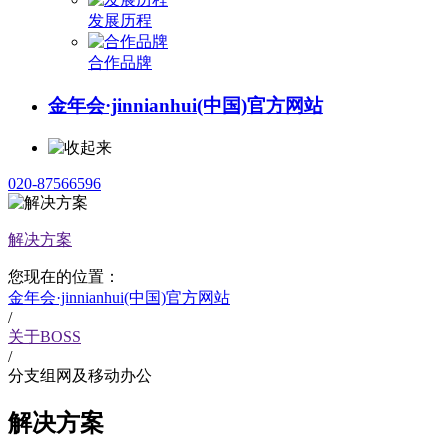
发展历程
合作品牌
金年会·jinnianhui(中国)官方网站
020-87566596
解决方案
您现在的位置：
金年会·jinnianhui(中国)官方网站
/
关于BOSS
/
分支组网及移动办公
解决方案