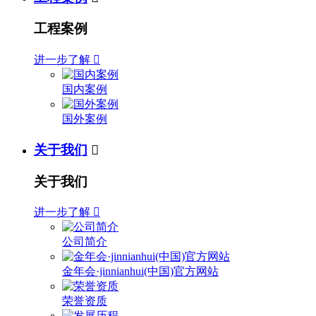
工程案例
进一步了解

国内案例
国外案例
关于我们

关于我们
进一步了解

公司简介
金年会·jinnianhui(中国)官方网站
荣誉资质