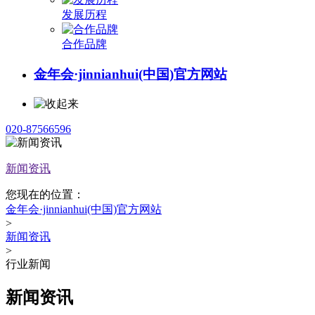
发展历程
合作品牌
金年会·jinnianhui(中国)官方网站
020-87566596
新闻资讯
您现在的位置：
金年会·jinnianhui(中国)官方网站
>
新闻资讯
>
行业新闻
新闻资讯